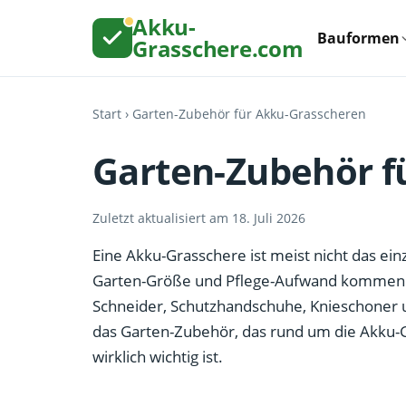
Akku-
Bauformen
Grasschere.com
Start
› Garten-Zubehör für Akku-Grasscheren
Garten-Zubehör f
Zuletzt aktualisiert am 18. Juli 2026
Eine Akku-Grasschere ist meist nicht das ei
Garten-Größe und Pflege-Aufwand kommen 
Schneider, Schutzhandschuhe, Knieschoner un
das Garten-Zubehör, das rund um die Akku-G
wirklich wichtig ist.