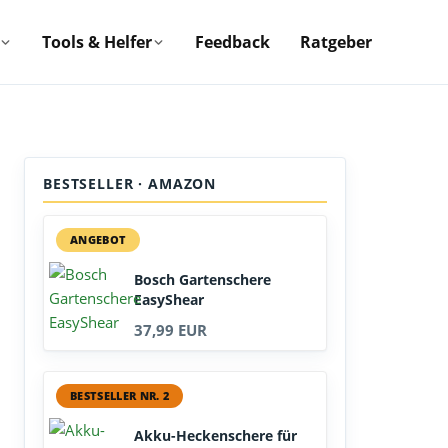
Tools & Helfer
Feedback
Ratgeber
BESTSELLER · AMAZON
ANGEBOT
Bosch Gartenschere
EasyShear
37,99 EUR
BESTSELLER NR. 2
Akku-Heckenschere für