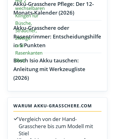
Akku-Grasschere Pflege: Der 12-
Monats-Kalender (2026)
Akku-Grasschere oder
Rasentrimmer: Entscheidungshilfe
in 5 Punkten
Bosch Isio Akku tauschen:
Anleitung mit Werkzeugliste
(2026)
WARUM AKKU-GRASSCHERE.COM
Vergleich von der Hand-
Grasschere bis zum Modell mit
Stiel