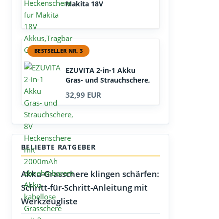
Makita 18V
Akkus,Tragbar...
BESTSELLER NR. 3
EZUVITA 2-in-1 Akku
Gras- und Strauchschere,
8V...
32,99 EUR
BELIEBTE RATGEBER
Akku-Grasschere klingen schärfen:
Schritt-für-Schritt-Anleitung mit
Werkzeugliste