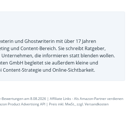
exterin und Ghostwriterin mit über 17 Jahren
ting und Content-Bereich. Sie schreibt Ratgeber,
r Unternehmen, die informieren statt blenden wollen.
uten GmbH begleitet sie außerdem kleine und
i Content-Strategie und Online-Sichtbarkeit.
-Bewertungen am 8.08.2026 | Affiliate Links - Als Amazon-Partner verdienen
azon Product Advertising API | Preis inkl. MwSt., zzgl. Versandkosten