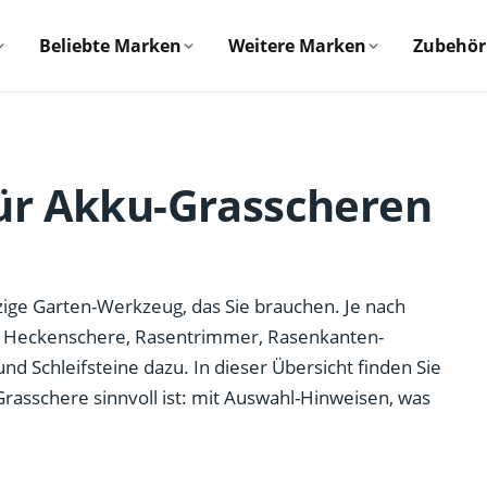
Beliebte Marken
Weitere Marken
Zubehör
ür Akku-Grasscheren
nzige Garten-Werkzeug, das Sie brauchen. Je nach
Heckenschere, Rasentrimmer, Rasenkanten-
d Schleifsteine dazu. In dieser Übersicht finden Sie
rasschere sinnvoll ist: mit Auswahl-Hinweisen, was