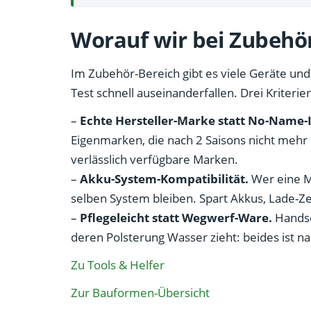
Worauf wir bei Zubehö
Im Zubehör-Bereich gibt es viele Geräte und 
Test schnell auseinanderfallen. Drei Kriterien
–
Echte Hersteller-Marke statt No-Name
Eigenmarken, die nach 2 Saisons nicht mehr
verlässlich verfügbare Marken.
–
Akku-System-Kompatibilität.
Wer eine M
selben System bleiben. Spart Akkus, Lade-Zei
–
Pflegeleicht statt Wegwerf-Ware.
Handsch
deren Polsterung Wasser zieht: beides ist na
Zu Tools & Helfer
Zur Bauformen-Übersicht