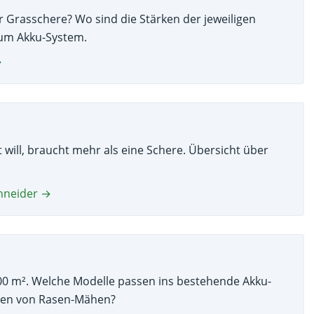
r Grasschere? Wo sind die Stärken der jeweiligen
zum Akku-System.
→
will, braucht mehr als eine Schere. Übersicht über
chneider →
100 m². Welche Modelle passen ins bestehende Akku-
eren von Rasen-Mähen?