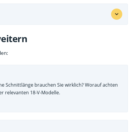
eitern
den:
n
e Schnittlänge brauchen Sie wirklich? Worauf achten
r relevanten 18-V-Modelle.