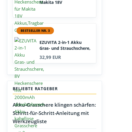
Makita 18V
Akkus,Tragbar...
BESTSELLER NR. 3
EZUVITA 2-in-1 Akku
Gras- und Strauchschere,
8V...
32,99 EUR
BELIEBTE RATGEBER
Akku-Grasschere klingen schärfen:
Schritt-für-Schritt-Anleitung mit
Werkzeugliste