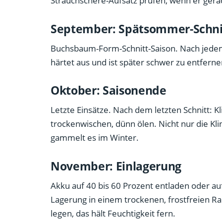
Strauchschere-Aufsatz prüfen, wenn er gerade
September: Spätsommer-Schni
Buchsbaum-Form-Schnitt-Saison. Nach jedem 
härtet aus und ist später schwer zu entfern
Oktober: Saisonende
Letzte Einsätze. Nach dem letzten Schnitt: K
trockenwischen, dünn ölen. Nicht nur die Kl
gammelt es im Winter.
November: Einlagerung
Akku auf 40 bis 60 Prozent entladen oder au
Lagerung in einem trockenen, frostfreien Rau
legen, das hält Feuchtigkeit fern.