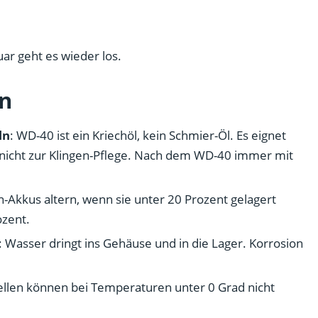
ar geht es wieder los.
en
ln
: WD-40 ist ein Kriechöl, kein Schmier-Öl. Es eignet
, nicht zur Klingen-Pflege. Nach dem WD-40 immer mit
n-Akkus altern, wenn sie unter 20 Prozent gelagert
ozent.
: Wasser dringt ins Gehäuse und in die Lager. Korrosion
ellen können bei Temperaturen unter 0 Grad nicht