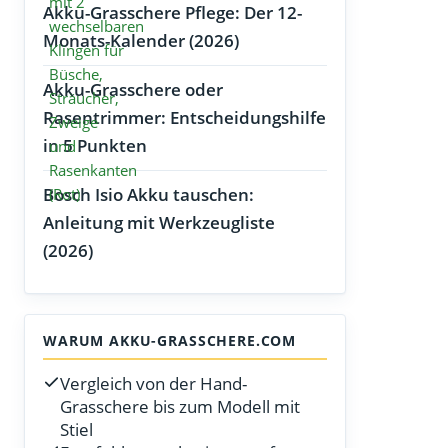
Akku-Grasschere Pflege: Der 12-
Monats-Kalender (2026)
Akku-Grasschere oder
Rasentrimmer: Entscheidungshilfe
in 5 Punkten
Bosch Isio Akku tauschen:
Anleitung mit Werkzeugliste
(2026)
WARUM AKKU-GRASSCHERE.COM
Vergleich von der Hand-
Grasschere bis zum Modell mit
Stiel