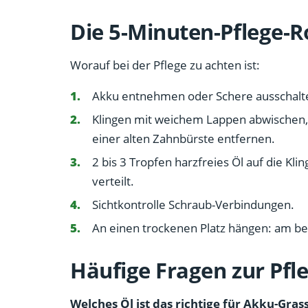
Die 5-Minuten-Pflege-R
Worauf bei der Pflege zu achten ist:
Akku entnehmen oder Schere ausschalte
Klingen mit weichem Lappen abwischen,
einer alten Zahnbürste entfernen.
2 bis 3 Tropfen harzfreies Öl auf die Kli
verteilt.
Sichtkontrolle Schraub-Verbindungen.
An einen trockenen Platz hängen: am bes
Häufige Fragen zur Pfl
Welches Öl ist das richtige für Akku-Gra