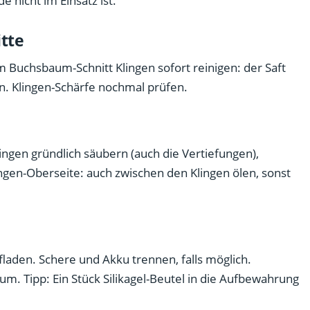
 nicht im Einsatz ist.
tte
Buchsbaum-Schnitt Klingen sofort reinigen: der Saft
en. Klingen-Schärfe nochmal prüfen.
lingen gründlich säubern (auch die Vertiefungen),
ingen-Oberseite: auch zwischen den Klingen ölen, sonst
fladen. Schere und Akku trennen, falls möglich.
m. Tipp: Ein Stück Silikagel-Beutel in die Aufbewahrung