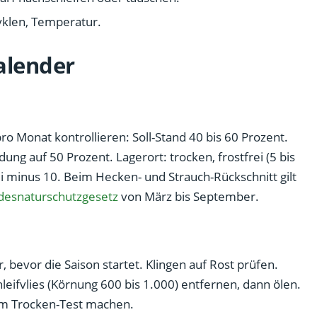
yklen, Temperatur.
alender
ro Monat kontrollieren: Soll-Stand 40 bis 60 Prozent.
dung auf 50 Prozent. Lagerort: trocken, frostfrei (5 bis
ei minus 10. Beim Hecken- und Strauch-Rückschnitt gilt
desnaturschutzgesetz
von März bis September.
 bevor die Saison startet. Klingen auf Rost prüfen.
eifvlies (Körnung 600 bis 1.000) entfernen, dann ölen.
im Trocken-Test machen.