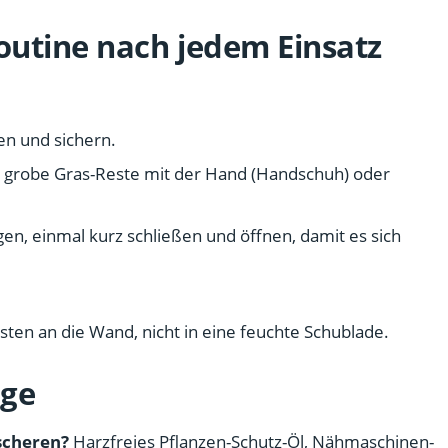
outine nach jedem Einsatz
n und sichern.
 grobe Gras-Reste mit der Hand (Handschuh) oder
ngen, einmal kurz schließen und öffnen, damit es sich
ten an die Wand, nicht in eine feuchte Schublade.
ege
sscheren?
Harzfreies Pflanzen-Schutz-Öl, Nähmaschinen-