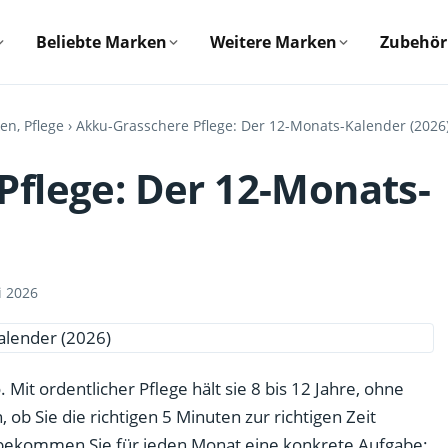
Beliebte Marken
Weitere Marken
Zubehör
n, Pflege
› Akku-Grasschere Pflege: Der 12-Monats-Kalender (2026
Pflege: Der 12-Monats-
i 2026
Mit ordentlicher Pflege hält sie 8 bis 12 Jahre, ohne
ob Sie die richtigen 5 Minuten zur richtigen Zeit
 bekommen Sie für jeden Monat eine konkrete Aufgabe: