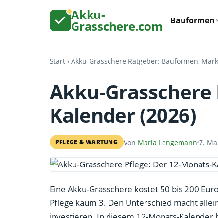
Akku-
Bauformen
Grasschere.com
Start
›
Akku-Grasschere Ratgeber: Bauformen, Marke
Akku-Grasschere 
Kalender (2026)
Von
Maria Lengemann
7. Ma
PFLEGE & WARTUNG
Eine Akku-Grasschere kostet 50 bis 200 Euro. 
Pflege kaum 3. Den Unterschied macht allein, 
investieren. In diesem 12-Monats-Kalender