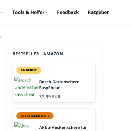
Tools & Helfer
Feedback
Ratgeber
)
BESTSELLER · AMAZON
ANGEBOT
Bosch Gartenschere
EasyShear
37,99 EUR
BESTSELLER NR. 2
Akku-Heckenschere für