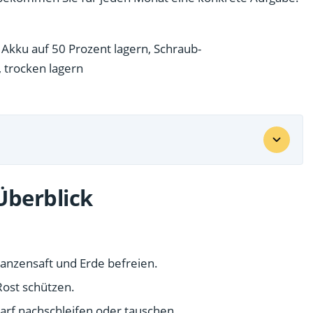
Überblick
anzensaft und Erde befreien.
Rost schützen.
darf nachschleifen oder tauschen.