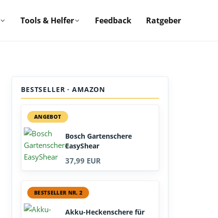
Tools & Helfer
Feedback
Ratgeber
BESTSELLER · AMAZON
ANGEBOT
Bosch Gartenschere
EasyShear
37,99 EUR
BESTSELLER NR. 2
Akku-Heckenschere für