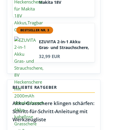
Makita 18V
Akkus,Tragbar...
BESTSELLER NR. 3
EZUVITA 2-in-1 Akku
Gras- und Strauchschere,
8V...
32,99 EUR
BELIEBTE RATGEBER
Akku-Grasschere klingen schärfen:
Schritt-für-Schritt-Anleitung mit
Werkzeugliste