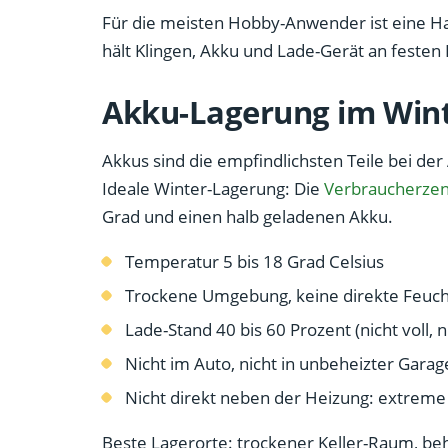
Für die meisten Hobby-Anwender ist eine Ha
hält Klingen, Akku und Lade-Gerät an festen 
Akku-Lagerung im Win
Akkus sind die empfindlichsten Teile bei de
Ideale Winter-Lagerung: Die
Verbraucherzen
Grad und einen halb geladenen Akku.
Temperatur 5 bis 18 Grad Celsius
Trockene Umgebung, keine direkte Feuch
Lade-Stand 40 bis 60 Prozent (nicht voll, n
Nicht im Auto, nicht in unbeheizter Garag
Nicht direkt neben der Heizung: extreme
Beste Lagerorte: trockener Keller-Raum, be