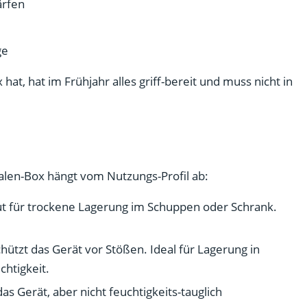
ärfen
ge
hat, hat im Frühjahr alles griff-bereit und muss nicht in
alen-Box hängt vom Nutzungs-Profil ab:
Gut für trockene Lagerung im Schuppen oder Schrank.
hützt das Gerät vor Stößen. Ideal für Lagerung in
chtigkeit.
as Gerät, aber nicht feuchtigkeits-tauglich