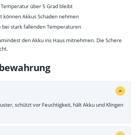
 Temperatur über 5 Grad bleibt
ost können Akkus Schaden nehmen
e bei stark fallenden Temperaturen
e zumindest den Akku ins Haus mitnehmen. Die Schere
cht.
ufbewahrung
ster, schützt vor Feuchtigkeit, hält Akku und Klingen