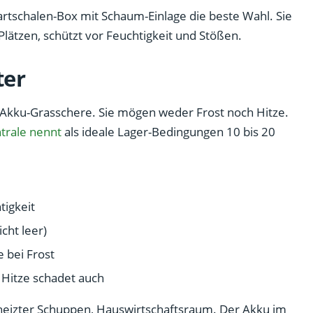
rtschalen-Box mit Schaum-Einlage die beste Wahl. Sie
Plätzen, schützt vor Feuchtigkeit und Stößen.
ter
r Akku-Grasschere. Sie mögen weder Frost noch Hitze.
trale nennt
als ideale Lager-Bedingungen 10 bis 20
tigkeit
icht leer)
e bei Frost
 Hitze schadet auch
heizter Schuppen, Hauswirtschaftsraum. Der Akku im