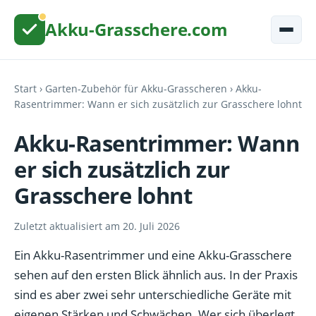
Akku-Grasschere.com
Start
›
Garten-Zubehör für Akku-Grasscheren
› Akku-
Rasentrimmer: Wann er sich zusätzlich zur Grasschere lohnt
Akku-Rasentrimmer: Wann
er sich zusätzlich zur
Grasschere lohnt
Zuletzt aktualisiert am 20. Juli 2026
Ein Akku-Rasentrimmer und eine Akku-Grasschere
sehen auf den ersten Blick ähnlich aus. In der Praxis
sind es aber zwei sehr unterschiedliche Geräte mit
eigenen Stärken und Schwächen. Wer sich überlegt,